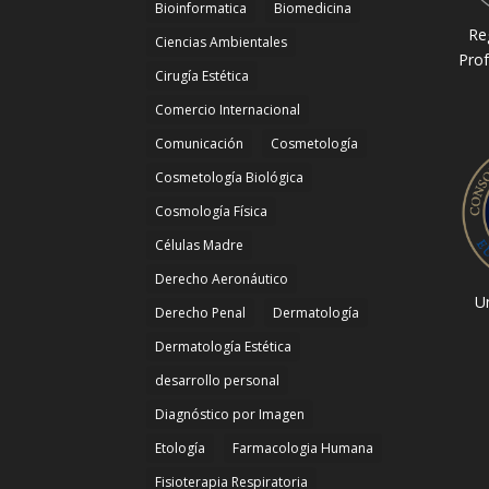
Bioinformatica
Biomedicina
Re
Ciencias Ambientales
Prof
Cirugía Estética
Comercio Internacional
Comunicación
Cosmetología
Cosmetología Biológica
Cosmología Física
Células Madre
Derecho Aeronáutico
Un
Derecho Penal
Dermatología
Dermatología Estética
desarrollo personal
Diagnóstico por Imagen
Etología
Farmacologia Humana
Fisioterapia Respiratoria