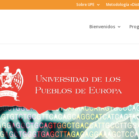
Sobre UPE
Metodología «Dist
Bienvenidos
Pro