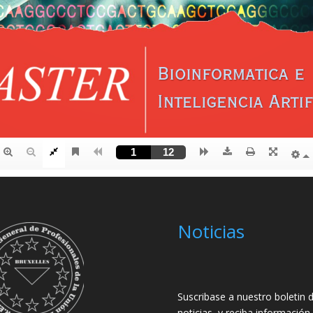
Noticias
Suscribase a nuestro boletin 
noticias, y reciba información