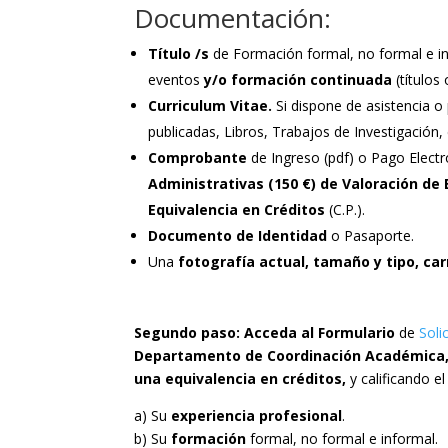
Documentación:
Título /s
de Formación formal, no formal e in
eventos
y/o formación continuada
(títulos
Curriculum Vitae.
Si dispone de asistencia 
publicadas, Libros, Trabajos de Investigación, e
Comprobante
de Ingreso (pdf) o Pago Electr
Administrativas (150 €) de Valoración de
Equivalencia en Créditos
(C.P.).
Documento de Identidad
o Pasaporte.
Una
fotografía actual, tamaño y tipo, ca
Segundo paso:
Acceda al Formulario
de
Soli
Departamento de Coordinación Académica, 
una equivalencia en créditos,
y calificando e
a) Su
experiencia profesional
.
b) Su
formación
formal, no formal e informal.