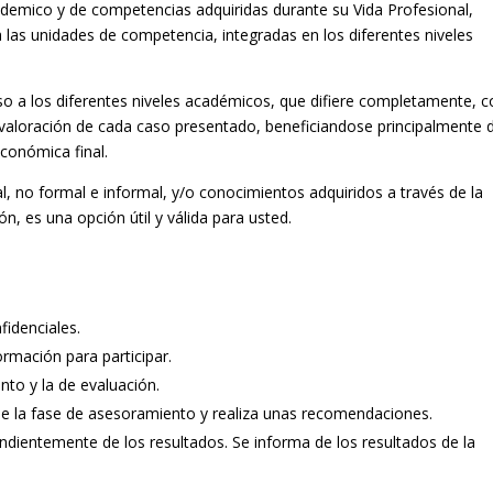
ademico y de competencias adquiridas durante su Vida Profesional,
a las unidades de competencia, integradas en los diferentes niveles
so a los diferentes niveles académicos, que difiere completamente, c
la valoración de cada caso presentado, beneficiandose principalmente 
económica final.
, no formal e informal, y/o conocimientos adquiridos a través de la
ón, es una opción útil y válida para usted.
fidenciales.
ormación para participar.
nto y la de evaluación.
 de la fase de asesoramiento y realiza unas recomendaciones.
ndientemente de los resultados. Se informa de los resultados de la