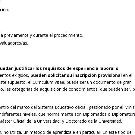
e.
ción.
a previamente y durante el procedimiento.
valuadores/as.
dan justificar los requisitos de experiencia laboral o
entos exigidos,
pueden solicitar su inscripción provisional
en el
n este supuesto, el Curriculum Vitae, puede ser un documento de gran
to, las categorías de adquisición de conocimientos, que pueden ser, 
entro del marco del Sistema Educativo oficial, gestionado por el Minis
 diferentes niveles, que normalmente son Diplomados o Diplomatur
áster Oficial de la Universidad, y Doctorado de la Universidad.
, no utiliza, un método de aprendizaje en particular. En este tipo de