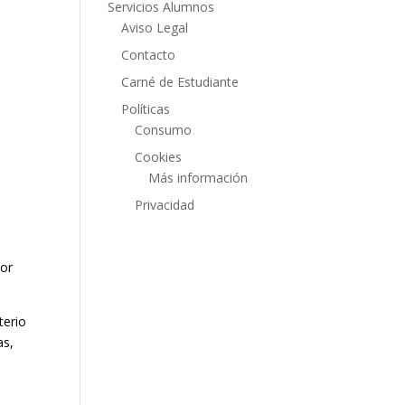
Servicios Alumnos
Aviso Legal
Contacto
Carné de Estudiante
Políticas
Consumo
Cookies
Más información
Privacidad
por
terio
as,