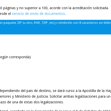
40 páginas y no superior a 100, acorde con la acreditación solicitada.
esde el
servicio de envío de documentos
.
paquete ZIP (u otro, RAR, 7ZIP, etc) y nómbrelo con 8 caracteres sin tilde
(Según corresponda)
 dependiendo del pais de destino, se dará curso a la Apostilla de la Ha
riores y Ministerio de Justicia. Solicitar ambas legalziaciones para un
zo de una de estas dos legalizaciones.