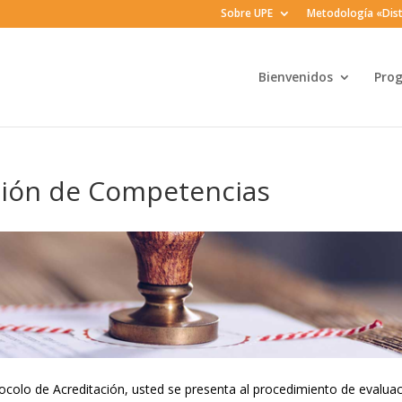
Sobre UPE
Metodología «Dist
Bienvenidos
Pro
ación de Competencias
tocolo de Acreditación, usted se presenta al procedimiento de evalua