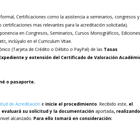
formal, Certificaciones como la asistencia a seminarios, congresos y
 o certificaciones mas relevantes para la acreditación solicitada).
o ponencia en Congresos, Seminarios, Cursos Monográficos, Edicione
tc, inclúyalo en el Curriculum Vitae.
ónico (Tarjeta de Crédito o Débito o PayPal) de las
Tasas
 Expediente y extensión del Certificado de Valoración Académi
rné o pasaporte.
citud de Acreditación
e
inicie el procedimiento
. Recibido este,
el
evaluará su solicitud y la documentación
aportada
,
realizand
l nivel alcanzado.
Para ello tomará en consideración: