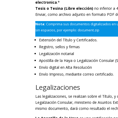
electronica
.*
Tesis o Tesina (Libre elección)
no inferior a 
Enviar, como archivo adjunto en formato PDF d
Nota:
Comprima sus documentos digitalizados en un 
sin espacios, por ejemplo: document.zip
Extensión del Título y Certificados.
Registro, sellos y firmas
Legalización notarial
Apostilla de la Haya o Legalización Consular 
Envío digital en Alta Resolución
Envío Impreso, mediante correo certificado.
Legalizaciones
Las legalizaciones, se realizan sobre el Título, y
Legalziación Consular, ministerio de Asuntos Exte
mismo documento, dará como resultado el recha