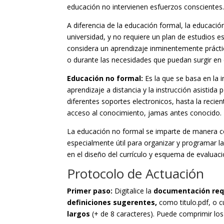
educación no intervienen esfuerzos conscientes. 
A diferencia de la educación formal, la educació
universidad, y no requiere un plan de estudios e
considera un aprendizaje inminentemente práct
o durante las necesidades que puedan surgir en e
Educación no formal:
Es la que se basa en la 
aprendizaje a distancia y la instrucción asistid
diferentes soportes electronicos, hasta la recien
acceso al conocimiento, jamas antes conocido.
La educación no formal se imparte de manera c
especialmente útil para organizar y programar las
en el diseño del currículo y esquema de evaluaci
Protocolo de Actuación
Primer paso:
Digitalice la
documentación req
definiciones sugerentes,
como titulo.pdf, o c
largos
(+ de 8 caracteres). Puede comprimir los