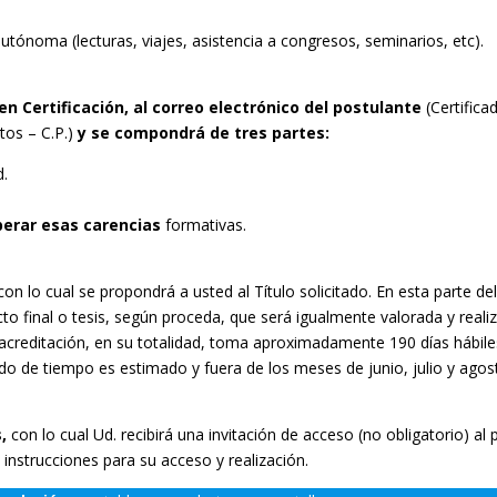
tónoma (lecturas, viajes, asistencia a congresos, seminarios, etc).
en Certificación, al correo electrónico del postulante
(Certifica
tos – C.P.)
y se compondrá de tres partes:
d.
erar esas carencias
formativas.
on lo cual se propondrá a usted al Título solicitado. En esta parte de
o final o tesis, según proceda, que será igualmente valorada y reali
 acreditación, en su totalidad, toma aproximadamente 190 días hábile
odo de tiempo es estimado y fuera de los meses de junio, julio y agos
s,
con lo cual Ud. recibirá una invitación de acceso (no obligatorio) al 
instrucciones para su acceso y realización.