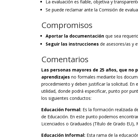
La evaluación es fiable, objetiva y transparent
Se puede reclamar ante la Comisión de evalua
Compromisos
Aportar la documentación
que sea requerid
Seguir las instrucciones
de asesores/as y e
Comentarios
Las personas mayores de 25 años, que no pue
aprendizajes
no formales mediante los docum
procedimiento y deben justificar la solicitud. E
utilidad, donde podrá especificar, punto por pun
los siguientes conductos:
Educación Formal:
Es la formación realziada d
de Educación. En este punto podemos encontrar
Licenciados o Graduados (Título de Grado EU), M
Educación Informal:
Esta rama de la educación