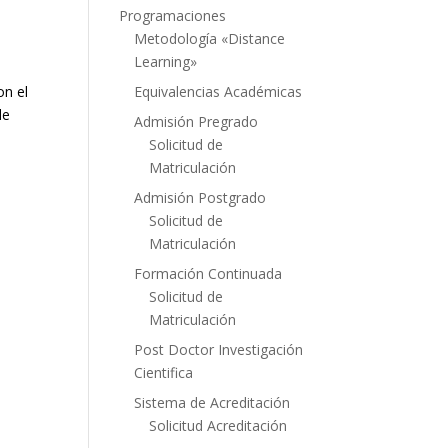
Programaciones
Metodología «Distance
Learning»
Equivalencias Académicas
on el
de
Admisión Pregrado
Solicitud de
Matriculación
Admisión Postgrado
Solicitud de
Matriculación
Formación Continuada
Solicitud de
Matriculación
Post Doctor Investigación
Cientifica
Sistema de Acreditación
Solicitud Acreditación