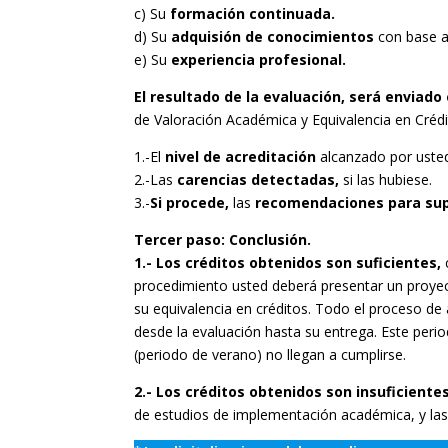
c) Su
formación continuada.
d) Su
adquisión de conocimientos
con base au
e) Su
experiencia profesional.
El resultado de la evaluación, será enviado 
de Valoración Académica y Equivalencia en Crédi
1.-El
nivel de acreditación
alcanzado por uste
2.-Las
carencias detectadas,
si las hubiese.
3.-
Si procede,
las
recomendaciones para sup
Tercer paso: Conclusión.
1.- Los créditos obtenidos son suficientes,
c
procedimiento usted deberá presentar un proyect
su equivalencia en créditos. Todo el proceso de
desde la evaluación hasta su entrega. Este peri
(periodo de verano) no llegan a cumplirse.
2.- Los créditos obtenidos son insuficiente
de estudios de implementación académica, y las 