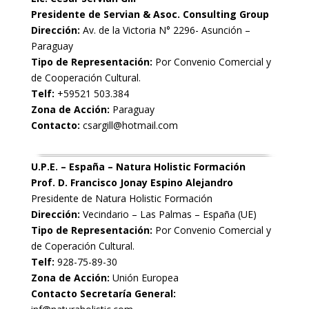
Presidente de Servian & Asoc. Consulting Group
Dirección:
Av. de la Victoria N° 2296- Asunción –
Paraguay
Tipo de Representación:
Por Convenio Comercial y
de Cooperación Cultural.
Telf:
+59521 503.384
Zona de Acción:
Paraguay
Contacto:
csargill@hotmail.com
U.P.E. – España – Natura Holistic Formación
Prof. D. Francisco Jonay Espino Alejandro
Presidente de Natura Holistic Formación
Dirección:
Vecindario – Las Palmas – España (UE)
Tipo de Representación:
Por Convenio Comercial y
de Coperación Cultural.
Telf:
928-75-89-30
Zona de Acción:
Unión Europea
Contacto Secretaría General: