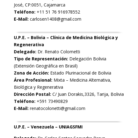
José, CP:0051, Cajamarca
Teléfono:
+11 51 76 916978552
E-Mail:
carlosen1408@gmail.com
U.P.E. – Bolivia – Clínica de Medicina Biológica y
Regenerativa
Delegado:
Dr. Renato Colometti
Tipo de Representación:
Delegación Bolivia
(Extensión Geográfica en Brasil)
Zona de Acción:
Estado Plurinacional de Bolivia
Área Profesional:
Mixta – Medicina Alternativa,
Biológica y Regenerativa
Dirección Postal:
C/ Juan Dorakis,3326, Tarija, Bolivia
Teléfono:
+591 73490829
E-Mail:
renatocolonetti@gmail.com
U.P.E. – Venezuela – UNIAGSFMI