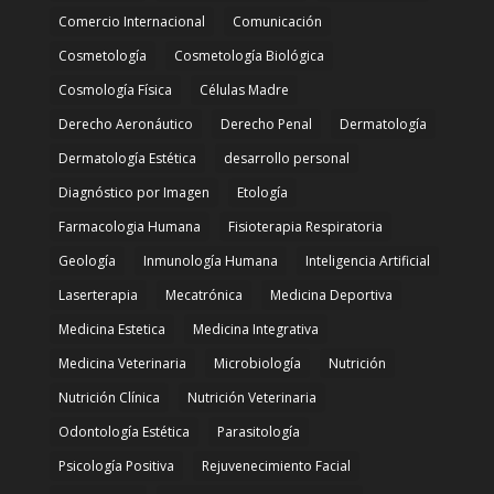
Comercio Internacional
Comunicación
Cosmetología
Cosmetología Biológica
Cosmología Física
Células Madre
Derecho Aeronáutico
Derecho Penal
Dermatología
Dermatología Estética
desarrollo personal
Diagnóstico por Imagen
Etología
Farmacologia Humana
Fisioterapia Respiratoria
Geología
Inmunología Humana
Inteligencia Artificial
Laserterapia
Mecatrónica
Medicina Deportiva
Medicina Estetica
Medicina Integrativa
Medicina Veterinaria
Microbiología
Nutrición
Nutrición Clínica
Nutrición Veterinaria
Odontología Estética
Parasitología
Psicología Positiva
Rejuvenecimiento Facial