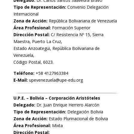
Delegado:
Dr. Carlos Santos Saavedra Bravo
Tipo de Representación:
Convenio Delegación
Internacional
Zona de Acción:
República Bolivariana de Venezuela
Área Profesional:
Formación Superior
Dirección Postal:
C/ Resistencia Nº 15, Sierra
Maestra, Puerto La Cruz,
Estado Anzoategui, República Bolivariana de
Venezuela,
Código Postal, 6023.
Teléfono:
+58 4127963384
E-Mail:
upevenezuela@upe-edu.org
U.P.E. – Bolivia – Corporación Aristóteles
Delegado:
Dr. Juan Enrique Herrero Alarcón
Tipo de Representación:
Delegación Bolivia
Zona de Acción:
Estado Plurinacional de Bolivia
Área Profesional:
Mixta
Dirección Postal: