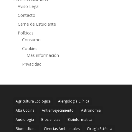
Aviso Legal
Contacto
Carné de Estudiante
Políticas
Consumo
Cookies
Más información
Privacidad
Agricultura Ecológica
Alergología Clínica
Alta Cocina
Antienvejecimiento
Astronomía
Audiología
Biociencias
Bioinformatica
Biomedicina
Ciencias Ambientales
Cirugía Estética