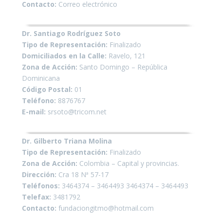
Contacto:
Correo electrónico
Dr. Santiago Rodríguez Soto
Tipo de Representación:
Finalizado
Domiciliados en la Calle:
Ravelo, 121
Zona de Acción:
Santo Domingo – República
Dominicana
Código Postal:
01
Teléfono:
8876767
E-mail:
srsoto@tricom.net
Dr. Gilberto Triana Molina
Tipo de Representación:
Finalizado
Zona de Acción:
Colombia – Capital y provincias.
Dirección:
Cra 18 Nª 57-17
Teléfonos:
3464374 – 3464493 3464374 – 3464493
Telefax:
3481792
Contacto:
fundaciongitmo@hotmail.com