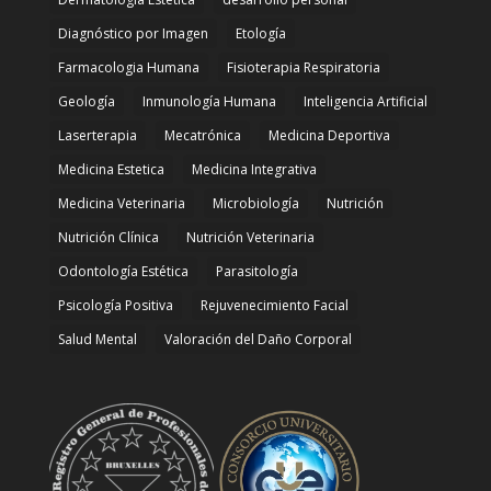
Diagnóstico por Imagen
Etología
Farmacologia Humana
Fisioterapia Respiratoria
Geología
Inmunología Humana
Inteligencia Artificial
Laserterapia
Mecatrónica
Medicina Deportiva
Medicina Estetica
Medicina Integrativa
Medicina Veterinaria
Microbiología
Nutrición
Nutrición Clínica
Nutrición Veterinaria
Odontología Estética
Parasitología
Psicología Positiva
Rejuvenecimiento Facial
Salud Mental
Valoración del Daño Corporal