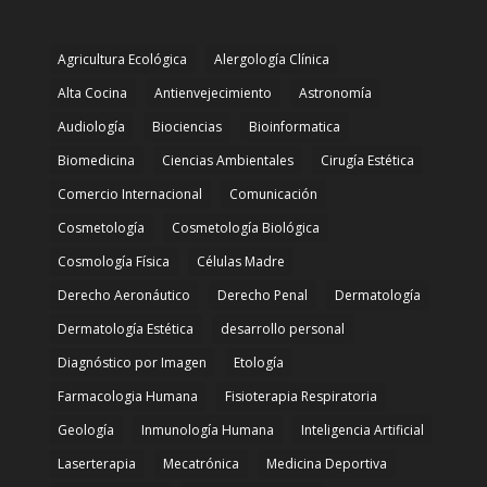
Agricultura Ecológica
Alergología Clínica
Alta Cocina
Antienvejecimiento
Astronomía
Audiología
Biociencias
Bioinformatica
Biomedicina
Ciencias Ambientales
Cirugía Estética
Comercio Internacional
Comunicación
Cosmetología
Cosmetología Biológica
Cosmología Física
Células Madre
Derecho Aeronáutico
Derecho Penal
Dermatología
Dermatología Estética
desarrollo personal
Diagnóstico por Imagen
Etología
Farmacologia Humana
Fisioterapia Respiratoria
Geología
Inmunología Humana
Inteligencia Artificial
Laserterapia
Mecatrónica
Medicina Deportiva