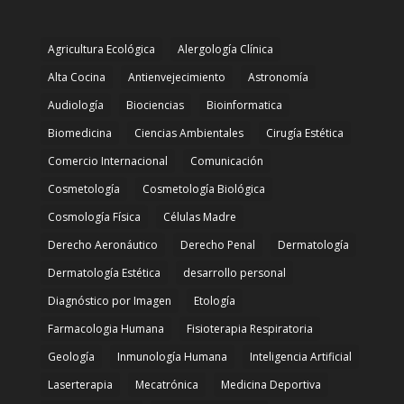
Agricultura Ecológica
Alergología Clínica
Alta Cocina
Antienvejecimiento
Astronomía
Audiología
Biociencias
Bioinformatica
Biomedicina
Ciencias Ambientales
Cirugía Estética
Comercio Internacional
Comunicación
Cosmetología
Cosmetología Biológica
Cosmología Física
Células Madre
Derecho Aeronáutico
Derecho Penal
Dermatología
Dermatología Estética
desarrollo personal
Diagnóstico por Imagen
Etología
Farmacologia Humana
Fisioterapia Respiratoria
Geología
Inmunología Humana
Inteligencia Artificial
Laserterapia
Mecatrónica
Medicina Deportiva