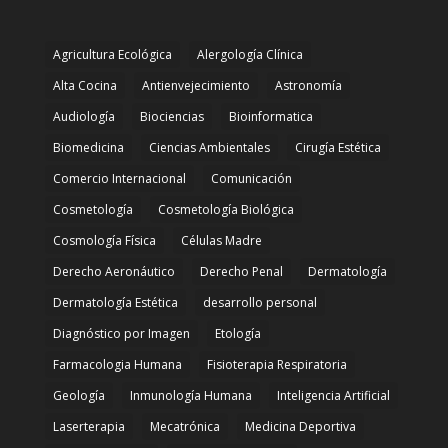
Agricultura Ecológica
Alergología Clínica
Alta Cocina
Antienvejecimiento
Astronomía
Audiología
Biociencias
Bioinformatica
Biomedicina
Ciencias Ambientales
Cirugía Estética
Comercio Internacional
Comunicación
Cosmetología
Cosmetología Biológica
Cosmología Física
Células Madre
Derecho Aeronáutico
Derecho Penal
Dermatología
Dermatología Estética
desarrollo personal
Diagnóstico por Imagen
Etología
Farmacologia Humana
Fisioterapia Respiratoria
Geología
Inmunología Humana
Inteligencia Artificial
Laserterapia
Mecatrónica
Medicina Deportiva