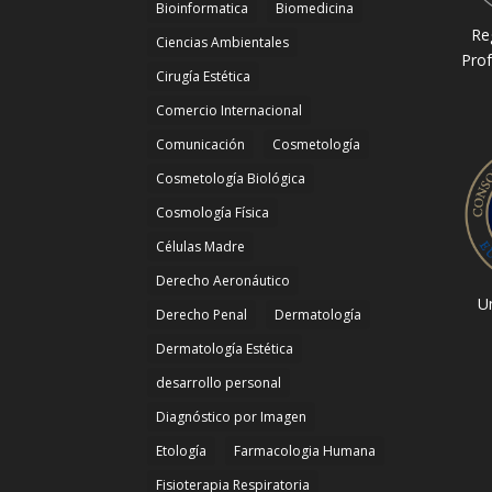
Bioinformatica
Biomedicina
Re
Ciencias Ambientales
Prof
Cirugía Estética
Comercio Internacional
Comunicación
Cosmetología
Cosmetología Biológica
Cosmología Física
Células Madre
Derecho Aeronáutico
Un
Derecho Penal
Dermatología
Dermatología Estética
desarrollo personal
Diagnóstico por Imagen
Etología
Farmacologia Humana
Fisioterapia Respiratoria