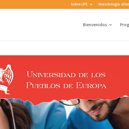
Sobre UPE
Metodología «Dist
Bienvenidos
Pro