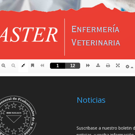
Noticias
Suscribase a nuestro boletin 
noticias, y reciba información