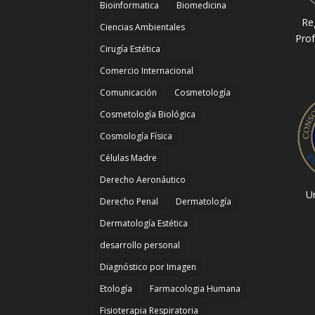
Bioinformatica
Biomedicina
Re
Ciencias Ambientales
Prof
Cirugía Estética
Comercio Internacional
Comunicación
Cosmetología
Cosmetología Biológica
Cosmología Física
Células Madre
Derecho Aeronáutico
Un
Derecho Penal
Dermatología
Dermatología Estética
desarrollo personal
Diagnóstico por Imagen
Etología
Farmacologia Humana
Fisioterapia Respiratoria