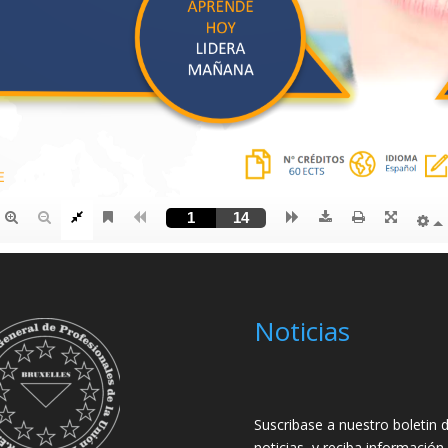
Noticias
Suscribase a nuestro boletin 
noticias, y reciba información