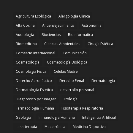
Agricultura Ecológica
Alergología Clínica
Alta Cocina
Antienvejecimiento
Astronomía
Audiología
Biociencias
Bioinformatica
Biomedicina
Ciencias Ambientales
Cirugía Estética
Comercio Internacional
Comunicación
Cosmetología
Cosmetología Biológica
Cosmología Física
Células Madre
Derecho Aeronáutico
Derecho Penal
Dermatología
Dermatología Estética
desarrollo personal
Diagnóstico por Imagen
Etología
Farmacologia Humana
Fisioterapia Respiratoria
Geología
Inmunología Humana
Inteligencia Artificial
Laserterapia
Mecatrónica
Medicina Deportiva