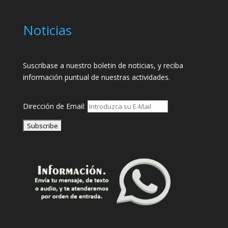
Noticias
Suscribase a nuestro boletin de noticias, y reciba
información puntual de nuestras actividades.
Dirección de Email: