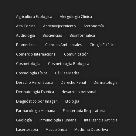
Agricultura Ecológica
Alergología Clínica
Alta Cocina
Antienvejecimiento
Astronomía
Audiología
Biociencias
Bioinformatica
Biomedicina
Ciencias Ambientales
Cirugía Estética
Comercio Internacional
Comunicación
Cosmetología
Cosmetología Biológica
Cosmología Física
Células Madre
Derecho Aeronáutico
Derecho Penal
Dermatología
Dermatología Estética
desarrollo personal
Diagnóstico por Imagen
Etología
Farmacologia Humana
Fisioterapia Respiratoria
Geología
Inmunología Humana
Inteligencia Artificial
Laserterapia
Mecatrónica
Medicina Deportiva