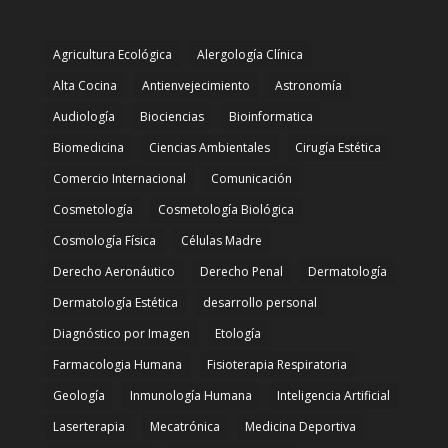
Agricultura Ecológica
Alergología Clínica
Alta Cocina
Antienvejecimiento
Astronomía
Audiología
Biociencias
Bioinformatica
Biomedicina
Ciencias Ambientales
Cirugía Estética
Comercio Internacional
Comunicación
Cosmetología
Cosmetología Biológica
Cosmología Física
Células Madre
Derecho Aeronáutico
Derecho Penal
Dermatología
Dermatología Estética
desarrollo personal
Diagnóstico por Imagen
Etología
Farmacologia Humana
Fisioterapia Respiratoria
Geología
Inmunología Humana
Inteligencia Artificial
Laserterapia
Mecatrónica
Medicina Deportiva