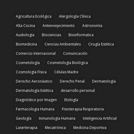
Agricultura Ecológica
Alergología Clínica
Alta Cocina
Antienvejecimiento
Astronomía
Audiología
Biociencias
Bioinformatica
Biomedicina
Ciencias Ambientales
Cirugía Estética
Comercio Internacional
Comunicación
Cosmetología
Cosmetología Biológica
Cosmología Física
Células Madre
Derecho Aeronáutico
Derecho Penal
Dermatología
Dermatología Estética
desarrollo personal
Diagnóstico por Imagen
Etología
Farmacologia Humana
Fisioterapia Respiratoria
Geología
Inmunología Humana
Inteligencia Artificial
Laserterapia
Mecatrónica
Medicina Deportiva