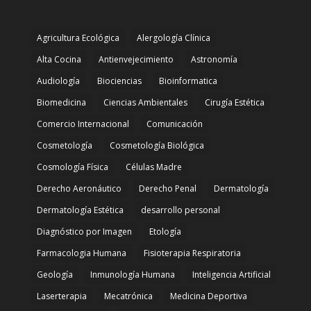
Agricultura Ecológica
Alergología Clínica
Alta Cocina
Antienvejecimiento
Astronomía
Audiología
Biociencias
Bioinformatica
Biomedicina
Ciencias Ambientales
Cirugía Estética
Comercio Internacional
Comunicación
Cosmetología
Cosmetología Biológica
Cosmología Física
Células Madre
Derecho Aeronáutico
Derecho Penal
Dermatología
Dermatología Estética
desarrollo personal
Diagnóstico por Imagen
Etología
Farmacologia Humana
Fisioterapia Respiratoria
Geología
Inmunología Humana
Inteligencia Artificial
Laserterapia
Mecatrónica
Medicina Deportiva