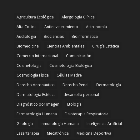
Agricultura Ecológica
Alergología Clínica
Alta Cocina
Antienvejecimiento
Astronomía
Audiología
Biociencias
Bioinformatica
Biomedicina
Ciencias Ambientales
Cirugía Estética
Comercio Internacional
Comunicación
Cosmetología
Cosmetología Biológica
Cosmología Física
Células Madre
Derecho Aeronáutico
Derecho Penal
Dermatología
Dermatología Estética
desarrollo personal
Diagnóstico por Imagen
Etología
Farmacologia Humana
Fisioterapia Respiratoria
Geología
Inmunología Humana
Inteligencia Artificial
Laserterapia
Mecatrónica
Medicina Deportiva