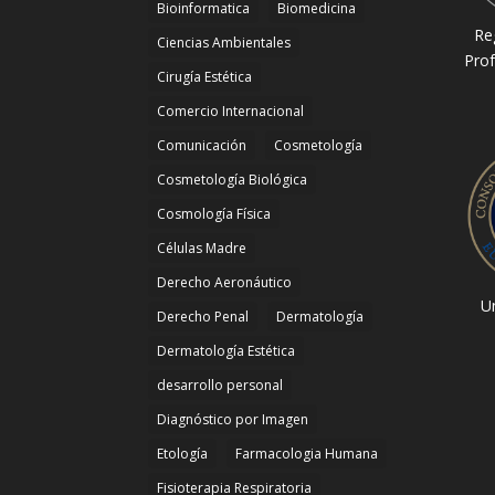
Bioinformatica
Biomedicina
Re
Ciencias Ambientales
Prof
Cirugía Estética
Comercio Internacional
Comunicación
Cosmetología
Cosmetología Biológica
Cosmología Física
Células Madre
Derecho Aeronáutico
Un
Derecho Penal
Dermatología
Dermatología Estética
desarrollo personal
Diagnóstico por Imagen
Etología
Farmacologia Humana
Fisioterapia Respiratoria