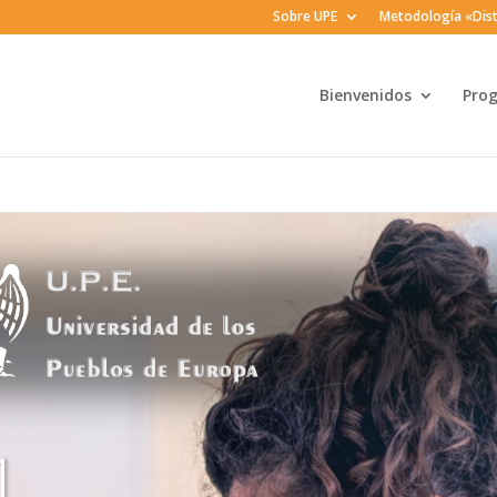
Sobre UPE
Metodología «Dist
Bienvenidos
Pro