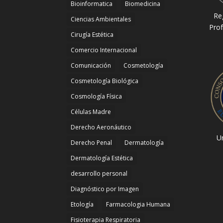
Bioinformatica
Biomedicina
Re
Ciencias Ambientales
Prof
Cirugía Estética
Comercio Internacional
Comunicación
Cosmetología
Cosmetología Biológica
Cosmología Física
Células Madre
Derecho Aeronáutico
Un
Derecho Penal
Dermatología
Dermatología Estética
desarrollo personal
Diagnóstico por Imagen
Etología
Farmacologia Humana
Fisioterapia Respiratoria