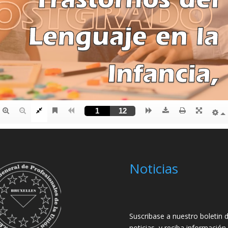
Noticias
Suscribase a nuestro boletin 
noticias, y reciba información