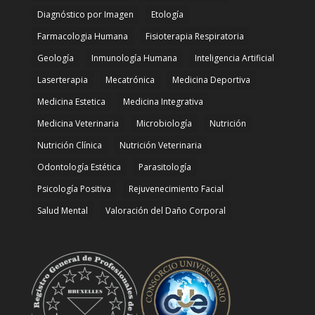
Diagnóstico por Imagen
Etología
Farmacologia Humana
Fisioterapia Respiratoria
Geología
Inmunología Humana
Inteligencia Artificial
Laserterapia
Mecatrónica
Medicina Deportiva
Medicina Estetica
Medicina Integrativa
Medicina Veterinaria
Microbiología
Nutrición
Nutrición Clínica
Nutrición Veterinaria
Odontología Estética
Parasitología
Psicología Positiva
Rejuvenecimiento Facial
Salud Mental
Valoración del Daño Corporal