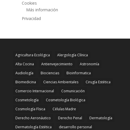
Cookies
Más información
Privacidad
Agricultura Ecológica
Alergología Clínica
Alta Cocina
Antienvejecimiento
Astronomía
Audiología
Biociencias
Bioinformatica
Biomedicina
Ciencias Ambientales
Cirugía Estética
Comercio Internacional
Comunicación
Cosmetología
Cosmetología Biológica
Cosmología Física
Células Madre
Derecho Aeronáutico
Derecho Penal
Dermatología
Dermatología Estética
desarrollo personal