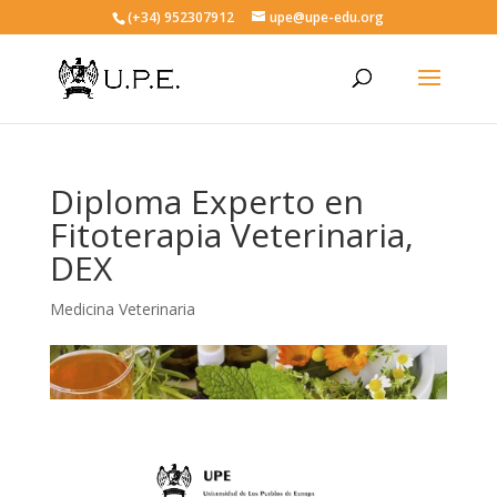
(+34) 952307912
upe@upe-edu.org
Diploma Experto en
Fitoterapia Veterinaria,
DEX
Medicina Veterinaria