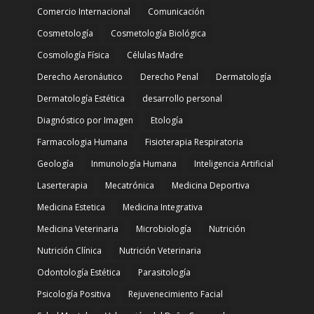
Comercio Internacional
Comunicación
Cosmetología
Cosmetología Biológica
Cosmología Física
Células Madre
Derecho Aeronáutico
Derecho Penal
Dermatología
Dermatología Estética
desarrollo personal
Diagnóstico por Imagen
Etología
Farmacologia Humana
Fisioterapia Respiratoria
Geología
Inmunología Humana
Inteligencia Artificial
Laserterapia
Mecatrónica
Medicina Deportiva
Medicina Estetica
Medicina Integrativa
Medicina Veterinaria
Microbiología
Nutrición
Nutrición Clínica
Nutrición Veterinaria
Odontología Estética
Parasitología
Psicología Positiva
Rejuvenecimiento Facial