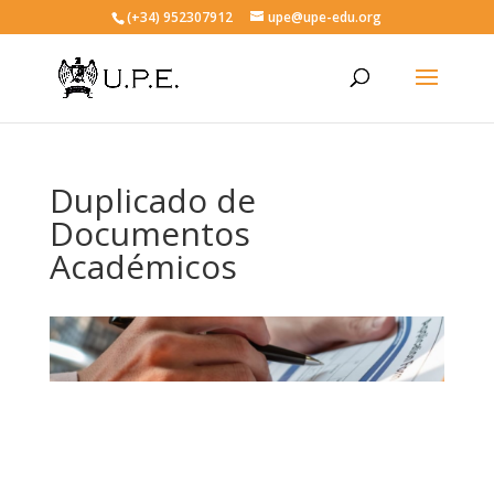
(+34) 952307912
upe@upe-edu.org
Duplicado de
Documentos
Académicos