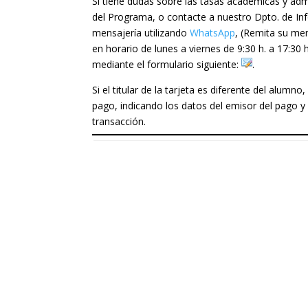
Si tiene dudas sobre las tasas académicas y admin
del Programa, o contacte a nuestro Dpto. de Inf
mensajería utilizando
WhatsApp
, (Remita su me
en horario de lunes a viernes de 9:30 h. a 17:30
mediante el formulario siguiente:
.
Si el titular de la tarjeta es diferente del al
pago, indicando los datos del emisor del pago y 
transacción.