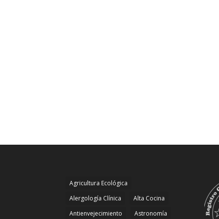
Agricultura Ecológica
Alergología Clínica
Alta Cocina
Antienvejecimiento
Astronomía