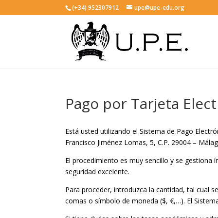
(+34) 952307912
upe@upe-edu.org
Pago por Tarjeta Elec
Está usted utilizando el Sistema de Pago Electr
Francisco Jiménez Lomas, 5, C.P. 29004 – Málag
El procedimiento es muy sencillo y se gestiona 
seguridad excelente.
Para proceder, introduzca la cantidad, tal cual
comas o símbolo de moneda ($, €,…). El Sistem