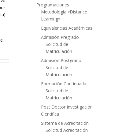
ivo
Programaciones
por
Metodología «Distance
da)
Learning»
Equivalencias Académicas
Admisión Pregrado
de
Solicitud de
Matriculación
Admisión Postgrado
Solicitud de
Matriculación
Formación Continuada
Solicitud de
Matriculación
Post Doctor Investigación
Cientifica
Sistema de Acreditación
Solicitud Acreditación