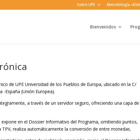
Sobre UPE
Metodología «Dist
Bienvenidos
Pro
trónica
ónico de UPE Universidad de los Pueblos de Europa, ubicado en la C/
a -España (Unión Europea).
íntegramente, a través de un servidor seguro, ofreciendo una capa de
 se expone en el Dossier Informativo del Programa, omitiendo puntos,
a TPV, realiza automáticamente la conversión de entre monedas.