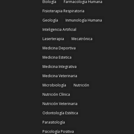
Etología
Farmacologia Humana
Fisioterapia Respiratoria
Geología
Inmunología Humana
Inteligencia Artificial
Laserterapia
Mecatrónica
Medicina Deportiva
Medicina Estetica
Medicina Integrativa
Medicina Veterinaria
Microbiología
Nutrición
Nutrición Clínica
Nutrición Veterinaria
Odontología Estética
Parasitología
Psicología Positiva