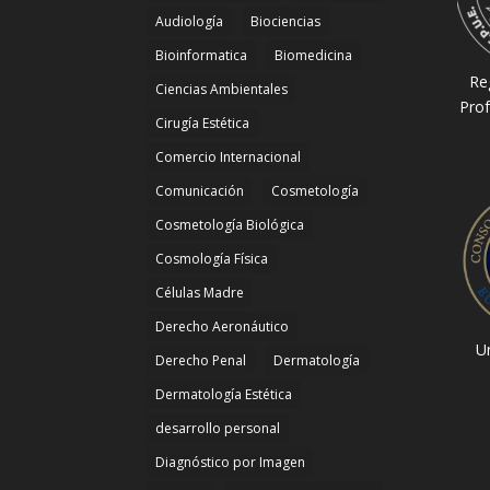
Audiología
Biociencias
Bioinformatica
Biomedicina
Re
Ciencias Ambientales
Prof
Cirugía Estética
Comercio Internacional
Comunicación
Cosmetología
Cosmetología Biológica
Cosmología Física
Células Madre
Derecho Aeronáutico
Un
Derecho Penal
Dermatología
Dermatología Estética
desarrollo personal
Diagnóstico por Imagen