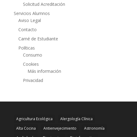
Solicitud Acreditación
Servicios Alumnos
Aviso Legal
Contacto
Carné de Estudiante
Políticas
Consumo
Cookies
Más información
Privacidad
Agricultura Ecológica
Alergología Clínica
Alta Cocina
Antienvejecimiento
Astronomía