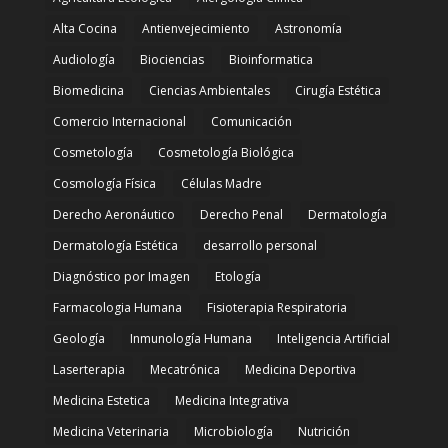
Alta Cocina
Antienvejecimiento
Astronomía
Audiología
Biociencias
Bioinformatica
Biomedicina
Ciencias Ambientales
Cirugía Estética
Comercio Internacional
Comunicación
Cosmetología
Cosmetología Biológica
Cosmología Física
Células Madre
Derecho Aeronáutico
Derecho Penal
Dermatología
Dermatología Estética
desarrollo personal
Diagnóstico por Imagen
Etología
Farmacologia Humana
Fisioterapia Respiratoria
Geología
Inmunología Humana
Inteligencia Artificial
Laserterapia
Mecatrónica
Medicina Deportiva
Medicina Estetica
Medicina Integrativa
Medicina Veterinaria
Microbiología
Nutrición