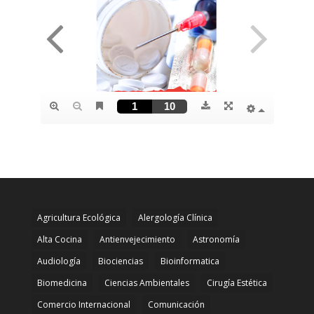
Agricultura Ecológica
Alergología Clínica
Alta Cocina
Antienvejecimiento
Astronomía
Audiología
Biociencias
Bioinformatica
Biomedicina
Ciencias Ambientales
Cirugía Estética
Comercio Internacional
Comunicación