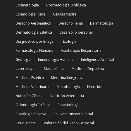
Cosmetología
Cosmetología Biológica
Cosmología Física
Células Madre
Derecho Aeronáutico
Derecho Penal
Dermatología
Dermatología Estética
desarrollo personal
Diagnóstico por Imagen
Etología
Farmacologia Humana
Fisioterapia Respiratoria
Geología
Inmunología Humana
Inteligencia Artificial
Laserterapia
Mecatrónica
Medicina Deportiva
Medicina Estetica
Medicina Integrativa
Medicina Veterinaria
Microbiología
Nutrición
Nutrición Clínica
Nutrición Veterinaria
Odontología Estética
Parasitología
Psicología Positiva
Rejuvenecimiento Facial
Salud Mental
Valoración del Daño Corporal