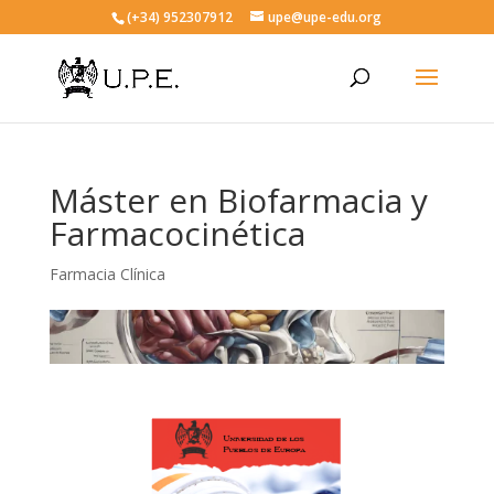
(+34) 952307912
upe@upe-edu.org
Máster en Biofarmacia y
Farmacocinética
Farmacia Clínica