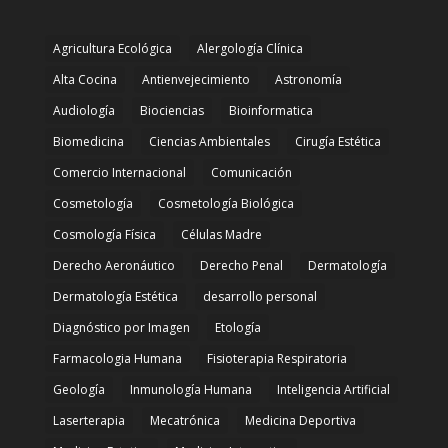
Agricultura Ecológica
Alergología Clínica
Alta Cocina
Antienvejecimiento
Astronomía
Audiología
Biociencias
Bioinformatica
Biomedicina
Ciencias Ambientales
Cirugía Estética
Comercio Internacional
Comunicación
Cosmetología
Cosmetología Biológica
Cosmología Física
Células Madre
Derecho Aeronáutico
Derecho Penal
Dermatología
Dermatología Estética
desarrollo personal
Diagnóstico por Imagen
Etología
Farmacologia Humana
Fisioterapia Respiratoria
Geología
Inmunología Humana
Inteligencia Artificial
Laserterapia
Mecatrónica
Medicina Deportiva