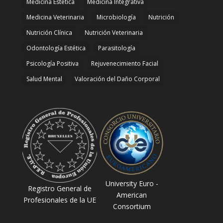
Medicina Estetica
Medicina Integrativa
Medicina Veterinaria
Microbiología
Nutrición
Nutrición Clínica
Nutrición Veterinaria
Odontología Estética
Parasitología
Psicología Positiva
Rejuvenecimiento Facial
Salud Mental
Valoración del Daño Corporal
University Euro -
Registro General de
American
Profesionales de la UE
Consortium