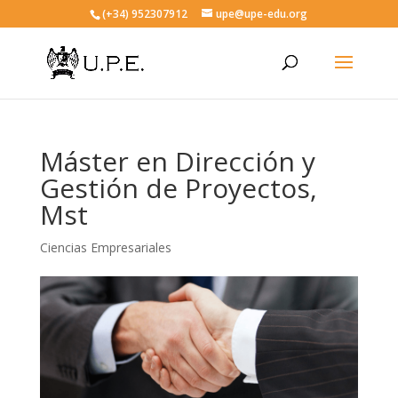
(+34) 952307912
upe@upe-edu.org
Máster en Dirección y
Gestión de Proyectos,
Mst
Ciencias Empresariales