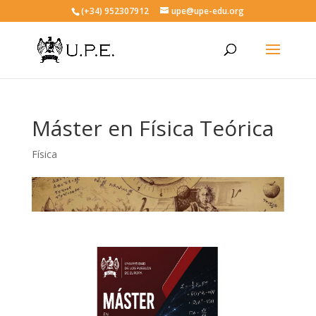
(+34) 952307912
upe@upe-edu.org
Máster en Física Teórica
Física