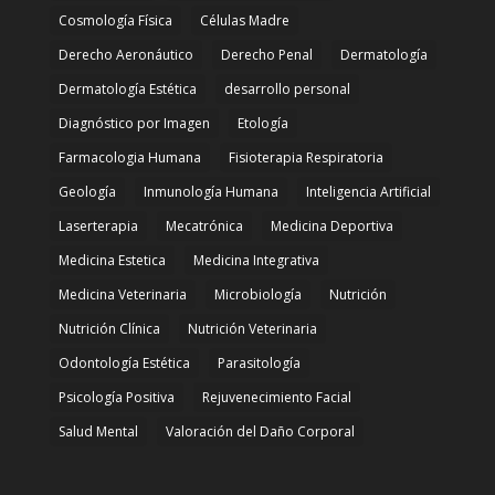
Cosmología Física
Células Madre
Derecho Aeronáutico
Derecho Penal
Dermatología
Dermatología Estética
desarrollo personal
Diagnóstico por Imagen
Etología
Farmacologia Humana
Fisioterapia Respiratoria
Geología
Inmunología Humana
Inteligencia Artificial
Laserterapia
Mecatrónica
Medicina Deportiva
Medicina Estetica
Medicina Integrativa
Medicina Veterinaria
Microbiología
Nutrición
Nutrición Clínica
Nutrición Veterinaria
Odontología Estética
Parasitología
Psicología Positiva
Rejuvenecimiento Facial
Salud Mental
Valoración del Daño Corporal