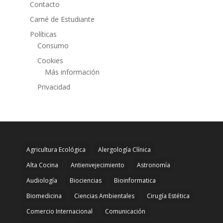
Contacto
Carné de Estudiante
Políticas
Consumo
Cookies
Más información
Privacidad
Agricultura Ecológica
Alergología Clínica
Alta Cocina
Antienvejecimiento
Astronomía
Audiología
Biociencias
Bioinformatica
Biomedicina
Ciencias Ambientales
Cirugía Estética
Comercio Internacional
Comunicación