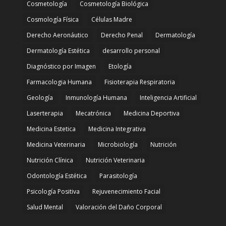
Cosmetología
Cosmetología Biológica
Cosmología Física
Células Madre
Derecho Aeronáutico
Derecho Penal
Dermatología
Dermatología Estética
desarrollo personal
Diagnóstico por Imagen
Etología
Farmacologia Humana
Fisioterapia Respiratoria
Geología
Inmunología Humana
Inteligencia Artificial
Laserterapia
Mecatrónica
Medicina Deportiva
Medicina Estetica
Medicina Integrativa
Medicina Veterinaria
Microbiología
Nutrición
Nutrición Clínica
Nutrición Veterinaria
Odontología Estética
Parasitología
Psicología Positiva
Rejuvenecimiento Facial
Salud Mental
Valoración del Daño Corporal