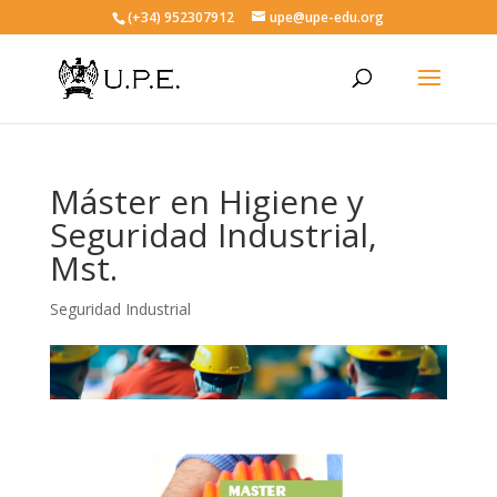
(+34) 952307912
upe@upe-edu.org
Máster en Higiene y
Seguridad Industrial,
Mst.
Seguridad Industrial