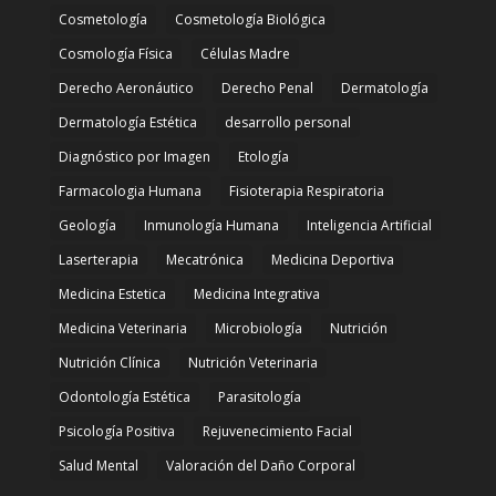
Cosmetología
Cosmetología Biológica
Cosmología Física
Células Madre
Derecho Aeronáutico
Derecho Penal
Dermatología
Dermatología Estética
desarrollo personal
Diagnóstico por Imagen
Etología
Farmacologia Humana
Fisioterapia Respiratoria
Geología
Inmunología Humana
Inteligencia Artificial
Laserterapia
Mecatrónica
Medicina Deportiva
Medicina Estetica
Medicina Integrativa
Medicina Veterinaria
Microbiología
Nutrición
Nutrición Clínica
Nutrición Veterinaria
Odontología Estética
Parasitología
Psicología Positiva
Rejuvenecimiento Facial
Salud Mental
Valoración del Daño Corporal