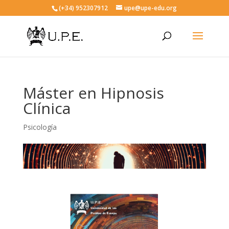
(+34) 952307912
upe@upe-edu.org
Máster en Hipnosis
Clínica
Psicología