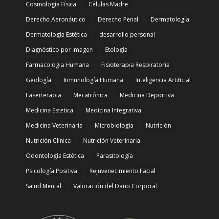
Cosmología Física
Células Madre
Derecho Aeronáutico
Derecho Penal
Dermatología
Dermatología Estética
desarrollo personal
Diagnóstico por Imagen
Etología
Farmacologia Humana
Fisioterapia Respiratoria
Geología
Inmunología Humana
Inteligencia Artificial
Laserterapia
Mecatrónica
Medicina Deportiva
Medicina Estetica
Medicina Integrativa
Medicina Veterinaria
Microbiología
Nutrición
Nutrición Clínica
Nutrición Veterinaria
Odontología Estética
Parasitología
Psicología Positiva
Rejuvenecimiento Facial
Salud Mental
Valoración del Daño Corporal