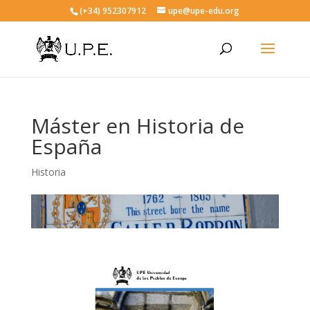
(+34) 952307912
upe@upe-edu.org
Máster en Historia de
España
Historia