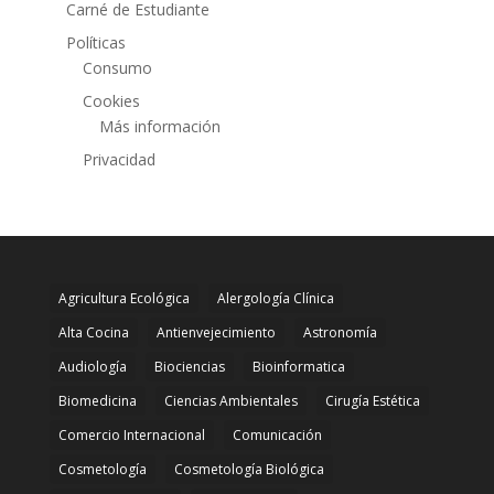
Carné de Estudiante
Políticas
Consumo
Cookies
Más información
Privacidad
Agricultura Ecológica
Alergología Clínica
Alta Cocina
Antienvejecimiento
Astronomía
Audiología
Biociencias
Bioinformatica
Biomedicina
Ciencias Ambientales
Cirugía Estética
Comercio Internacional
Comunicación
Cosmetología
Cosmetología Biológica