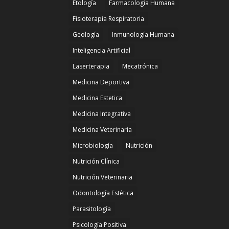
Etología
Farmacologia Humana
Fisioterapia Respiratoria
Geología
Inmunología Humana
Inteligencia Artificial
Laserterapia
Mecatrónica
Medicina Deportiva
Medicina Estetica
Medicina Integrativa
Medicina Veterinaria
Microbiología
Nutrición
Nutrición Clínica
Nutrición Veterinaria
Odontología Estética
Parasitología
Psicología Positiva