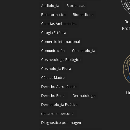
Audiología
Biociencias
Bioinformatica
Biomedicina
Re
Ciencias Ambientales
Prof
Cirugía Estética
Comercio Internacional
Comunicación
Cosmetología
Cosmetología Biológica
Cosmología Física
Células Madre
Derecho Aeronáutico
Un
Derecho Penal
Dermatología
Dermatología Estética
desarrollo personal
Diagnóstico por Imagen