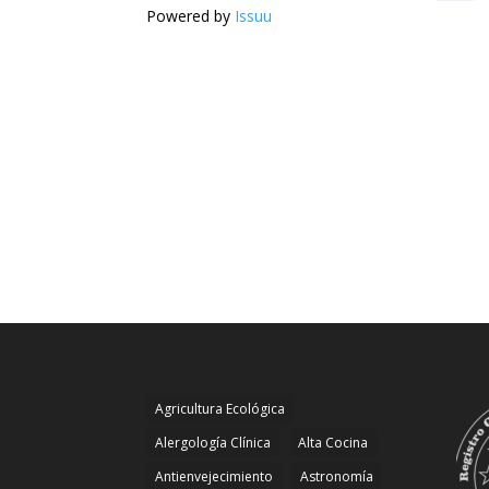
Powered by
Issuu
Agricultura Ecológica
Alergología Clínica
Alta Cocina
Antienvejecimiento
Astronomía