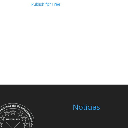
Publish for Free
Noticias