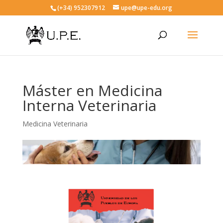
(+34) 952307912
upe@upe-edu.org
Máster en Medicina
Interna Veterinaria
Medicina Veterinaria