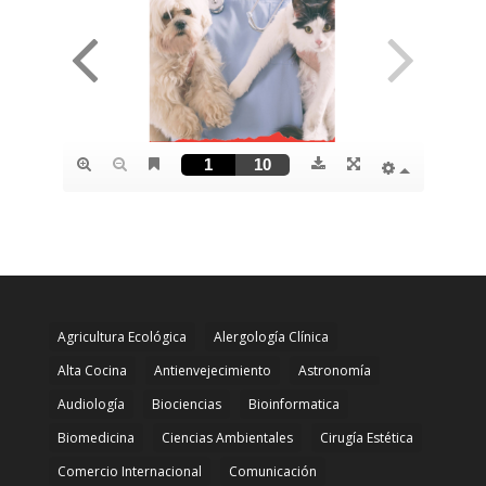
Agricultura Ecológica
Alergología Clínica
Alta Cocina
Antienvejecimiento
Astronomía
Audiología
Biociencias
Bioinformatica
Biomedicina
Ciencias Ambientales
Cirugía Estética
Comercio Internacional
Comunicación