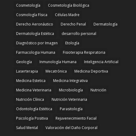
Cosmetología
Cosmetología Biológica
Cosmología Física
Células Madre
Derecho Aeronáutico
Derecho Penal
Dermatología
Dermatología Estética
desarrollo personal
Diagnóstico por Imagen
Etología
Farmacologia Humana
Fisioterapia Respiratoria
Geología
Inmunología Humana
Inteligencia Artificial
Laserterapia
Mecatrónica
Medicina Deportiva
Medicina Estetica
Medicina Integrativa
Medicina Veterinaria
Microbiología
Nutrición
Nutrición Clínica
Nutrición Veterinaria
Odontología Estética
Parasitología
Psicología Positiva
Rejuvenecimiento Facial
Salud Mental
Valoración del Daño Corporal