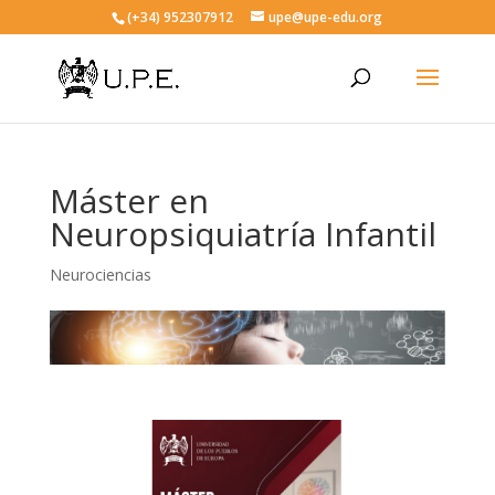
(+34) 952307912
upe@upe-edu.org
Máster en
Neuropsiquiatría Infantil
Neurociencias