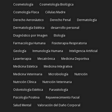
Cosmetología
Cosmetología Biológica
Cosmología Física
Células Madre
Derecho Aeronáutico
Derecho Penal
Dermatología
Dermatología Estética
desarrollo personal
Diagnóstico por Imagen
Etología
Farmacologia Humana
Fisioterapia Respiratoria
Geología
Inmunología Humana
Inteligencia Artificial
Laserterapia
Mecatrónica
Medicina Deportiva
Medicina Estetica
Medicina Integrativa
Medicina Veterinaria
Microbiología
Nutrición
Nutrición Clínica
Nutrición Veterinaria
Odontología Estética
Parasitología
Psicología Positiva
Rejuvenecimiento Facial
Salud Mental
Valoración del Daño Corporal