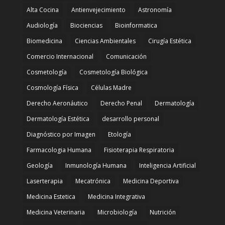
Alta Cocina
Antienvejecimiento
Astronomía
Audiología
Biociencias
Bioinformatica
Biomedicina
Ciencias Ambientales
Cirugía Estética
Comercio Internacional
Comunicación
Cosmetología
Cosmetología Biológica
Cosmología Física
Células Madre
Derecho Aeronáutico
Derecho Penal
Dermatología
Dermatología Estética
desarrollo personal
Diagnóstico por Imagen
Etología
Farmacologia Humana
Fisioterapia Respiratoria
Geología
Inmunología Humana
Inteligencia Artificial
Laserterapia
Mecatrónica
Medicina Deportiva
Medicina Estetica
Medicina Integrativa
Medicina Veterinaria
Microbiología
Nutrición