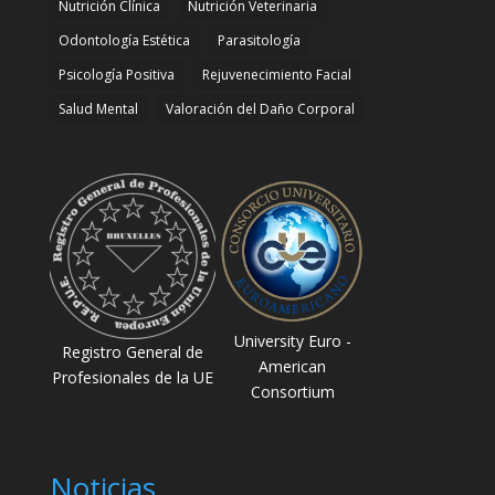
Nutrición Clínica
Nutrición Veterinaria
Odontología Estética
Parasitología
Psicología Positiva
Rejuvenecimiento Facial
Salud Mental
Valoración del Daño Corporal
University Euro -
Registro General de
American
Profesionales de la UE
Consortium
Noticias