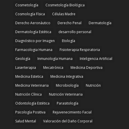
Cosmetología
Cosmetología Biológica
Cosmología Física
Células Madre
Derecho Aeronáutico
Derecho Penal
Dermatología
Dermatología Estética
desarrollo personal
Diagnóstico por Imagen
Etología
Farmacologia Humana
Fisioterapia Respiratoria
Geología
Inmunología Humana
Inteligencia Artificial
Laserterapia
Mecatrónica
Medicina Deportiva
Medicina Estetica
Medicina Integrativa
Medicina Veterinaria
Microbiología
Nutrición
Nutrición Clínica
Nutrición Veterinaria
Odontología Estética
Parasitología
Psicología Positiva
Rejuvenecimiento Facial
Salud Mental
Valoración del Daño Corporal