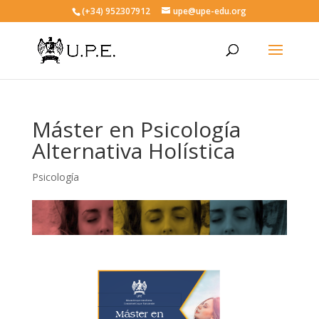
(+34) 952307912
upe@upe-edu.org
Máster en Psicología
Alternativa Holística
Psicología