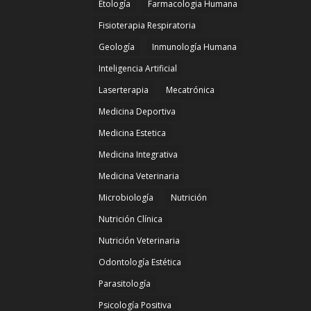
Etología
Farmacologia Humana
Fisioterapia Respiratoria
Geología
Inmunología Humana
Inteligencia Artificial
Laserterapia
Mecatrónica
Medicina Deportiva
Medicina Estetica
Medicina Integrativa
Medicina Veterinaria
Microbiología
Nutrición
Nutrición Clínica
Nutrición Veterinaria
Odontología Estética
Parasitología
Psicología Positiva