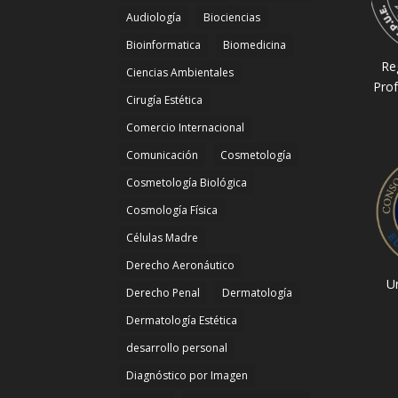
Audiología
Biociencias
Bioinformatica
Biomedicina
Re
Ciencias Ambientales
Prof
Cirugía Estética
Comercio Internacional
Comunicación
Cosmetología
Cosmetología Biológica
Cosmología Física
Células Madre
Derecho Aeronáutico
Un
Derecho Penal
Dermatología
Dermatología Estética
desarrollo personal
Diagnóstico por Imagen