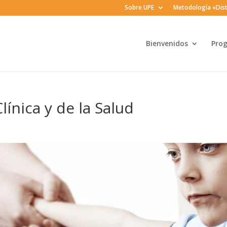
Sobre UPE
Metodología «Dist
Bienvenidos
Pro
línica y de la Salud