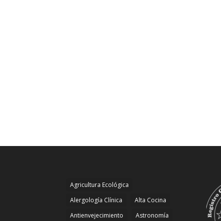
Agricultura Ecológica
Alergología Clínica
Alta Cocina
Antienvejecimiento
Astronomía