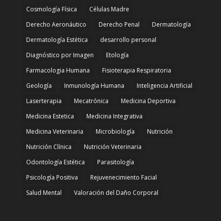
Cosmología Física
Células Madre
Derecho Aeronáutico
Derecho Penal
Dermatología
Dermatología Estética
desarrollo personal
Diagnóstico por Imagen
Etología
Farmacologia Humana
Fisioterapia Respiratoria
Geología
Inmunología Humana
Inteligencia Artificial
Laserterapia
Mecatrónica
Medicina Deportiva
Medicina Estetica
Medicina Integrativa
Medicina Veterinaria
Microbiología
Nutrición
Nutrición Clínica
Nutrición Veterinaria
Odontología Estética
Parasitología
Psicología Positiva
Rejuvenecimiento Facial
Salud Mental
Valoración del Daño Corporal