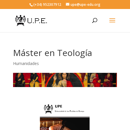
(+34) 952307912
upe@upe-edu.org
Máster en Teología
Humanidades