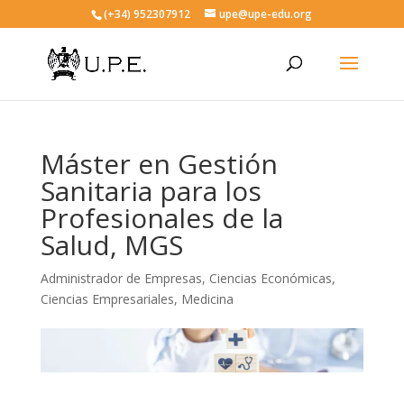
(+34) 952307912
upe@upe-edu.org
Máster en Gestión
Sanitaria para los
Profesionales de la
Salud, MGS
Administrador de Empresas
,
Ciencias Económicas
,
Ciencias Empresariales
,
Medicina