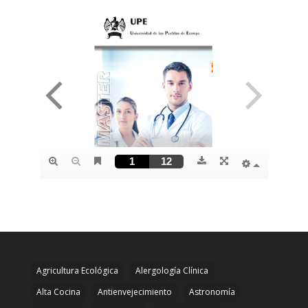
Agricultura Ecológica
Alergología Clínica
Alta Cocina
Antienvejecimiento
Astronomía