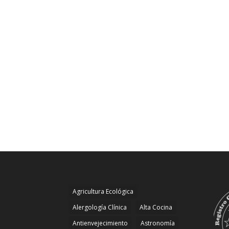
Agricultura Ecológica
Alergología Clínica
Alta Cocina
Antienvejecimiento
Astronomía