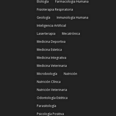
Etología
Farmacologia Humana
Fisioterapia Respiratoria
Geología
Inmunología Humana
Inteligencia Artificial
Laserterapia
Mecatrónica
Medicina Deportiva
Medicina Estetica
Medicina Integrativa
Medicina Veterinaria
Microbiología
Nutrición
Nutrición Clínica
Nutrición Veterinaria
Odontología Estética
Parasitología
Psicología Positiva