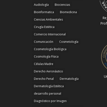
Audiología
Biociencias
Bioinformatica
Biomedicina
Re
Ciencias Ambientales
Prof
Cirugía Estética
Comercio Internacional
Comunicación
Cosmetología
Cosmetología Biológica
Cosmología Física
Células Madre
Derecho Aeronáutico
Un
Derecho Penal
Dermatología
Dermatología Estética
desarrollo personal
Diagnóstico por Imagen