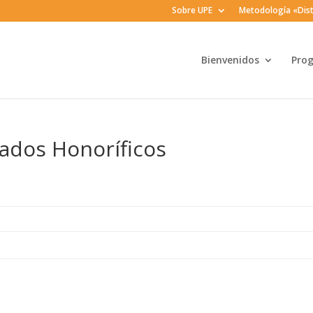
Sobre UPE
Metodología «Dist
Bienvenidos
Pro
rados Honoríficos