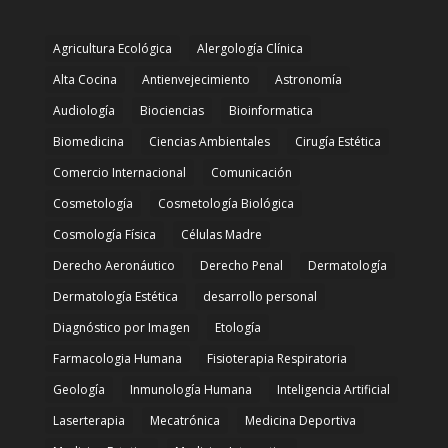
Agricultura Ecológica
Alergología Clínica
Alta Cocina
Antienvejecimiento
Astronomía
Audiología
Biociencias
Bioinformatica
Biomedicina
Ciencias Ambientales
Cirugía Estética
Comercio Internacional
Comunicación
Cosmetología
Cosmetología Biológica
Cosmología Física
Células Madre
Derecho Aeronáutico
Derecho Penal
Dermatología
Dermatología Estética
desarrollo personal
Diagnóstico por Imagen
Etología
Farmacologia Humana
Fisioterapia Respiratoria
Geología
Inmunología Humana
Inteligencia Artificial
Laserterapia
Mecatrónica
Medicina Deportiva