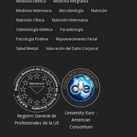
Medicina Estetica
Medicina Integrativa
Medicina Veterinaria
Microbiología
Nutrición
Nutrición Clínica
Nutrición Veterinaria
Odontología Estética
Parasitología
Psicología Positiva
Rejuvenecimiento Facial
Salud Mental
Valoración del Daño Corporal
University Euro -
Registro General de
American
Profesionales de la UE
Consortium