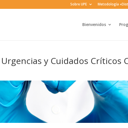
Sobre UPE
Metodología «Dist
Bienvenidos
Pro
Urgencias y Cuidados Críticos C