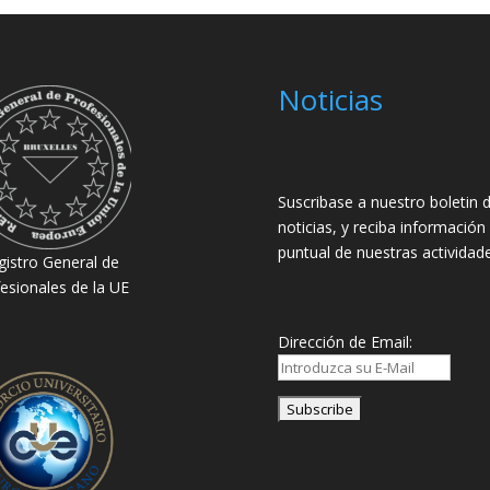
Noticias
Suscribase a nuestro boletin 
noticias, y reciba información
puntual de nuestras actividade
gistro General de
esionales de la UE
Dirección de Email: