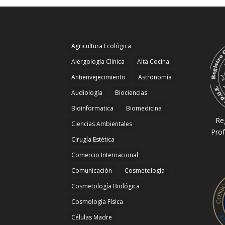
Agricultura Ecológica
Alergología Clínica
Alta Cocina
Antienvejecimiento
Astronomía
Audiología
Biociencias
Bioinformatica
Biomedicina
Re
Ciencias Ambientales
Prof
Cirugía Estética
Comercio Internacional
Comunicación
Cosmetología
Cosmetología Biológica
Cosmología Física
Células Madre