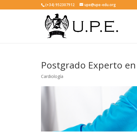
(+34) 952307912
upe@upe-edu.org
Postgrado Experto en 
Cardiología