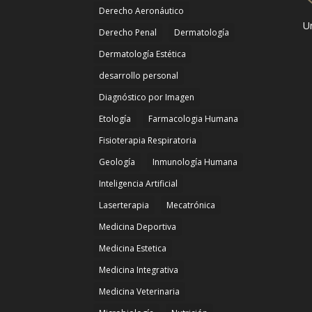
Derecho Aeronáutico
Un
Derecho Penal
Dermatología
Dermatología Estética
desarrollo personal
Diagnóstico por Imagen
Etología
Farmacologia Humana
Fisioterapia Respiratoria
Geología
Inmunología Humana
Inteligencia Artificial
Laserterapia
Mecatrónica
Medicina Deportiva
Medicina Estetica
Medicina Integrativa
Medicina Veterinaria