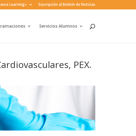
ance Learning»
Suscripción al Boletín de Noticias
gramaciones
Servicios Alumnos
ardiovasculares, PEX.