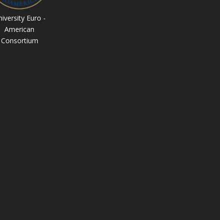
iversity Euro -
American
Consortium