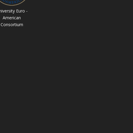
iversity Euro -
American
Consortium