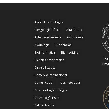
Agricultura Ecológica
Alergología Clínica
Alta Cocina
Antienvejecimiento
Astronomía
Audiología
Biociencias
Bioinformatica
Biomedicina
Re
Ciencias Ambientales
Prof
Cirugía Estética
Comercio Internacional
Comunicación
Cosmetología
Cosmetología Biológica
Cosmología Física
Células Madre