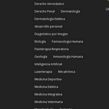
Derecho Aeronáutico
Un
Derecho Penal
Dermatología
Dermatología Estética
desarrollo personal
Diagnóstico por Imagen
Etología
Farmacologia Humana
Fisioterapia Respiratoria
Geología
Inmunología Humana
Inteligencia Artificial
Laserterapia
Mecatrónica
Medicina Deportiva
Medicina Estetica
Medicina Integrativa
Medicina Veterinaria