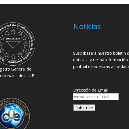
Noticias
Suscribase a nuestro boletin 
noticias, y reciba información
puntual de nuestras actividade
gistro General de
esionales de la UE
Dirección de Email: