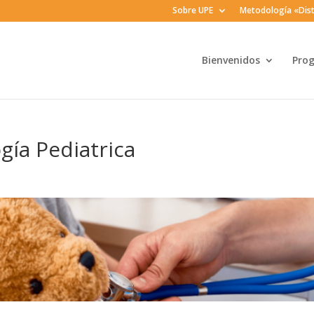
Sobre UPE
Metodología «Dist
Bienvenidos
Pro
gía Pediatrica