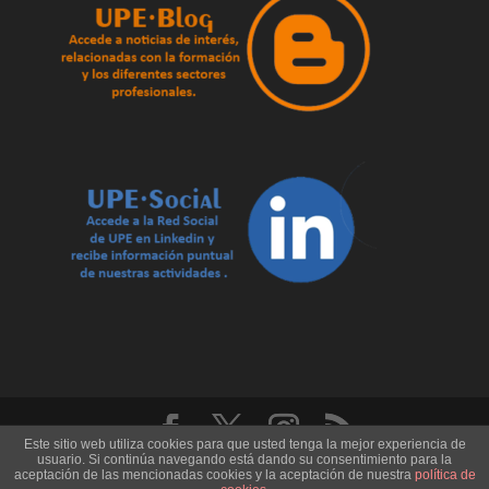
Este sitio web utiliza cookies para que usted tenga la mejor experiencia de
usuario. Si continúa navegando está dando su consentimiento para la
U.P.E. Universidad de los Pueblos de Europa - Record
aceptación de las mencionadas cookies y la aceptación de nuestra
política de