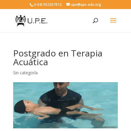
(+34) 952307912
upe@upe-edu.org
Postgrado en Terapia
Acuática
Sin categoría