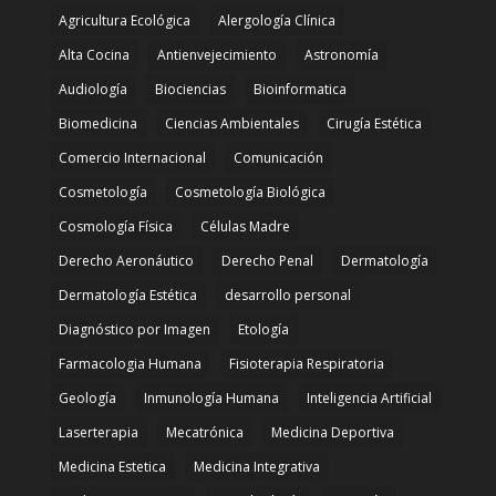
Agricultura Ecológica
Alergología Clínica
Alta Cocina
Antienvejecimiento
Astronomía
Audiología
Biociencias
Bioinformatica
Biomedicina
Ciencias Ambientales
Cirugía Estética
Comercio Internacional
Comunicación
Cosmetología
Cosmetología Biológica
Cosmología Física
Células Madre
Derecho Aeronáutico
Derecho Penal
Dermatología
Dermatología Estética
desarrollo personal
Diagnóstico por Imagen
Etología
Farmacologia Humana
Fisioterapia Respiratoria
Geología
Inmunología Humana
Inteligencia Artificial
Laserterapia
Mecatrónica
Medicina Deportiva
Medicina Estetica
Medicina Integrativa