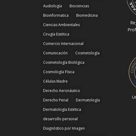
Audiología
Biociencias
Bioinformatica
Biomedicina
Re
Ciencias Ambientales
Prof
Cirugía Estética
Comercio Internacional
Comunicación
Cosmetología
Cosmetología Biológica
Cosmología Física
Células Madre
Derecho Aeronáutico
Un
Derecho Penal
Dermatología
Dermatología Estética
desarrollo personal
Diagnóstico por Imagen