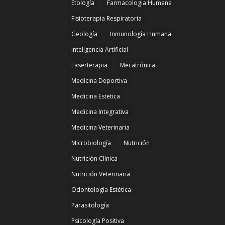
Etología
Farmacologia Humana
Fisioterapia Respiratoria
Geología
Inmunología Humana
Inteligencia Artificial
Laserterapia
Mecatrónica
Medicina Deportiva
Medicina Estetica
Medicina Integrativa
Medicina Veterinaria
Microbiología
Nutrición
Nutrición Clínica
Nutrición Veterinaria
Odontología Estética
Parasitología
Psicología Positiva