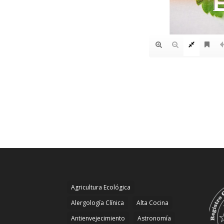
Agricultura Ecológica
Alergología Clínica
Alta Cocina
Antienvejecimiento
Astronomía