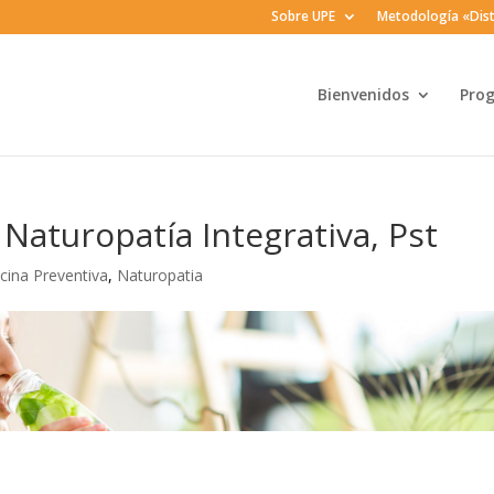
Sobre UPE
Metodología «Dist
Bienvenidos
Pro
Naturopatía Integrativa, Pst
cina Preventiva
,
Naturopatia