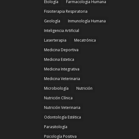
Etología
Farmacologia Humana
Fisioterapia Respiratoria
Geología
Inmunología Humana
Inteligencia Artificial
Laserterapia
Mecatrónica
Medicina Deportiva
Medicina Estetica
Medicina Integrativa
Medicina Veterinaria
Microbiología
Nutrición
Nutrición Clínica
Nutrición Veterinaria
Odontología Estética
Parasitología
Psicología Positiva