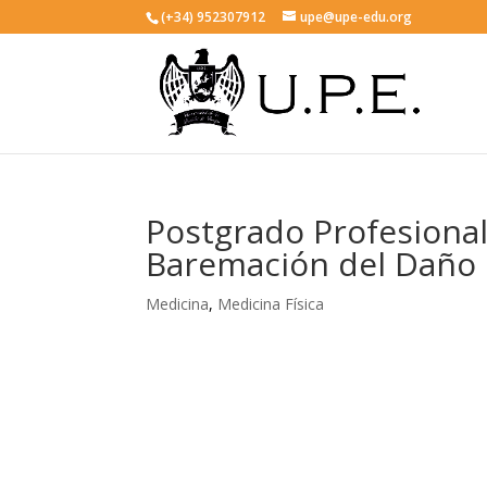
(+34) 952307912
upe@upe-edu.org
Postgrado Profesional
Baremación del Daño 
Medicina
,
Medicina Física