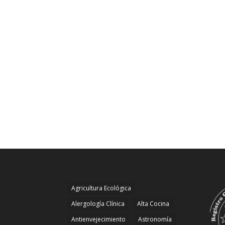
Agricultura Ecológica
Alergología Clínica
Alta Cocina
Antienvejecimiento
Astronomía