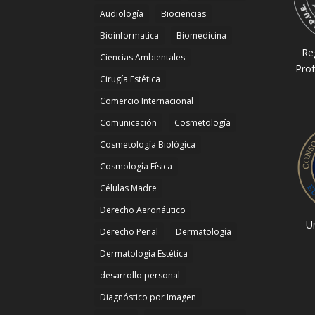
Audiología
Biociencias
Bioinformatica
Biomedicina
Re
Ciencias Ambientales
Prof
Cirugía Estética
Comercio Internacional
Comunicación
Cosmetología
Cosmetología Biológica
Cosmología Física
Células Madre
Derecho Aeronáutico
Un
Derecho Penal
Dermatología
Dermatología Estética
desarrollo personal
Diagnóstico por Imagen