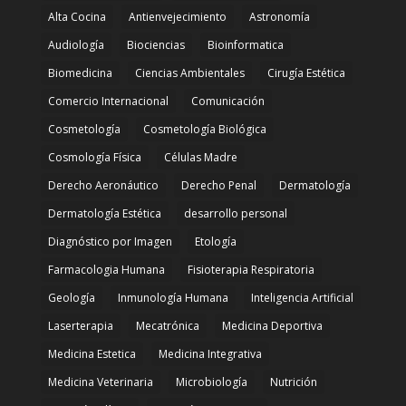
Alta Cocina
Antienvejecimiento
Astronomía
Audiología
Biociencias
Bioinformatica
Biomedicina
Ciencias Ambientales
Cirugía Estética
Comercio Internacional
Comunicación
Cosmetología
Cosmetología Biológica
Cosmología Física
Células Madre
Derecho Aeronáutico
Derecho Penal
Dermatología
Dermatología Estética
desarrollo personal
Diagnóstico por Imagen
Etología
Farmacologia Humana
Fisioterapia Respiratoria
Geología
Inmunología Humana
Inteligencia Artificial
Laserterapia
Mecatrónica
Medicina Deportiva
Medicina Estetica
Medicina Integrativa
Medicina Veterinaria
Microbiología
Nutrición