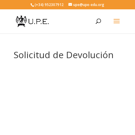
(+34) 952307912
upe@upe-edu.org
Solicitud de Devolución