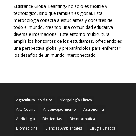
«Distance Global Learning» no solo es flexible y
tecnológico, sino que también es global. Esta
metodología conecta a estudiantes y docentes de
todo el mundo, creando una comunidad educativa
diversa e internacional. Este entorno multicultural
amplía los horizontes de los estudiantes, ofreciéndoles
una perspectiva global y preparándolos para enfrentar
los desafíos de un mundo interconectado.
Agricultura Ecológica
Alergología Clínica
Alta Cocina
Antienvejecimiento
Astronomía
Audiología
Biociencias
Bioinformatica
Biomedicina
Ciencias Ambientales
Cirugía Estética