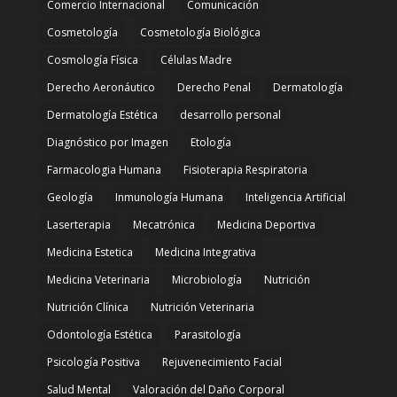
Comercio Internacional
Comunicación
Cosmetología
Cosmetología Biológica
Cosmología Física
Células Madre
Derecho Aeronáutico
Derecho Penal
Dermatología
Dermatología Estética
desarrollo personal
Diagnóstico por Imagen
Etología
Farmacologia Humana
Fisioterapia Respiratoria
Geología
Inmunología Humana
Inteligencia Artificial
Laserterapia
Mecatrónica
Medicina Deportiva
Medicina Estetica
Medicina Integrativa
Medicina Veterinaria
Microbiología
Nutrición
Nutrición Clínica
Nutrición Veterinaria
Odontología Estética
Parasitología
Psicología Positiva
Rejuvenecimiento Facial
Salud Mental
Valoración del Daño Corporal