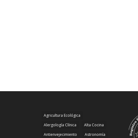
Agricultura Ecológica
Alergología Clínica
Alta Cocina
Antienvejecimiento
Astronomía