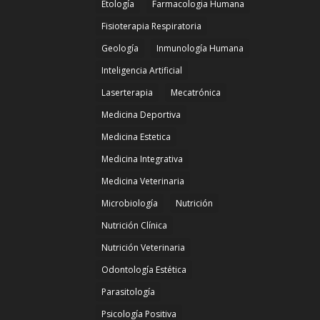
Etología
Farmacologia Humana
Fisioterapia Respiratoria
Geología
Inmunología Humana
Inteligencia Artificial
Laserterapia
Mecatrónica
Medicina Deportiva
Medicina Estetica
Medicina Integrativa
Medicina Veterinaria
Microbiología
Nutrición
Nutrición Clínica
Nutrición Veterinaria
Odontología Estética
Parasitología
Psicología Positiva