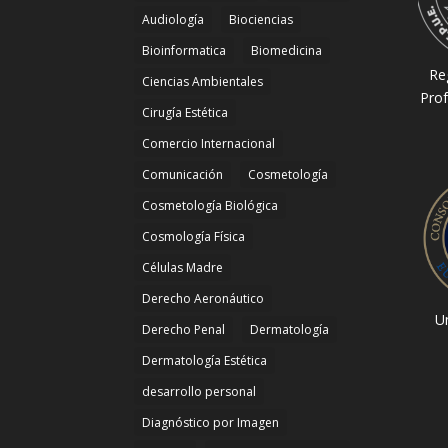
Audiología
Biociencias
Bioinformatica
Biomedicina
Re
Ciencias Ambientales
Prof
Cirugía Estética
Comercio Internacional
Comunicación
Cosmetología
Cosmetología Biológica
Cosmología Física
Células Madre
Derecho Aeronáutico
Un
Derecho Penal
Dermatología
Dermatología Estética
desarrollo personal
Diagnóstico por Imagen