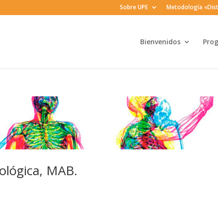
Sobre UPE
Metodología «Dist
Bienvenidos
Pro
ológica, MAB.