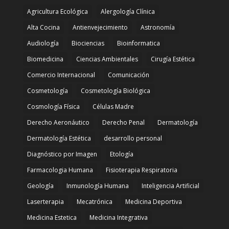
Agricultura Ecológica
Alergología Clínica
Alta Cocina
Antienvejecimiento
Astronomía
Audiología
Biociencias
Bioinformatica
Biomedicina
Ciencias Ambientales
Cirugía Estética
Comercio Internacional
Comunicación
Cosmetología
Cosmetología Biológica
Cosmología Física
Células Madre
Derecho Aeronáutico
Derecho Penal
Dermatología
Dermatología Estética
desarrollo personal
Diagnóstico por Imagen
Etología
Farmacologia Humana
Fisioterapia Respiratoria
Geología
Inmunología Humana
Inteligencia Artificial
Laserterapia
Mecatrónica
Medicina Deportiva
Medicina Estetica
Medicina Integrativa