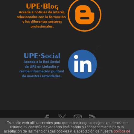
Este sitio web utiliza cookies para que usted tenga la mejor experiencia de
usuario. Si continúa navegando está dando su consentimiento para la
U.P.E. Universidad de los Pueblos de Europa - Record
aceptación de las mencionadas cookies y la aceptación de nuestra
política de