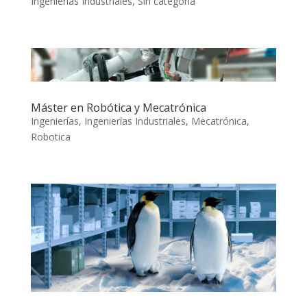
Ingenierías Industriales
,
Sin categoría
Máster en Robótica y Mecatrónica
Ingenierías
,
Ingenierías Industriales
,
Mecatrónica
,
Robotica