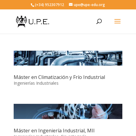
(+34) 952307912
upe@upe-edu.org
Máster en Climatización y Frío Industrial
Ingenierías Industriales
Máster en Ingeniería Industrial, MII