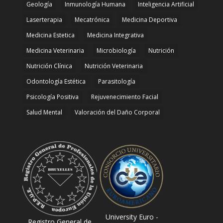
Geología
Inmunología Humana
Inteligencia Artificial
Laserterapia
Mecatrónica
Medicina Deportiva
Medicina Estetica
Medicina Integrativa
Medicina Veterinaria
Microbiología
Nutrición
Nutrición Clínica
Nutrición Veterinaria
Odontología Estética
Parasitología
Psicología Positiva
Rejuvenecimiento Facial
Salud Mental
Valoración del Daño Corporal
University Euro -
Registro General de